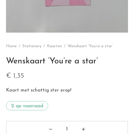
Home
/
Stationery
/
Kaarten
/
Wenskaart ‘You’re a star’
Wenskaart ‘You’re a star’
€
1,35
Kaart met schattig ster erop!
2 op voorraad