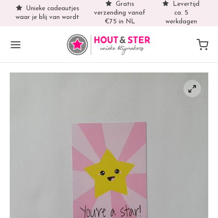
Gratis
Levertijd
Unieke cadeautjes
verzending vanaf
ca. 5
waar je blij van wordt
€75 in NL
werkdagen