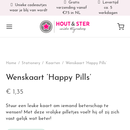
Gratis
Levertijd
Unieke cadeautjes
verzending vanaf
ca. 5
waar je blij van wordt
€75 in NL
werkdagen
Home
/
Stationery
/
Kaarten
/
Wenskaart ‘Happy Pills’
Wenskaart ‘Happy Pills’
€
1,35
Stuur een leuke kaart om iemand beterschap te
wensen! Met deze vrolijke pilletjes voelt hij of zij zich
vast gelijk wat beter!